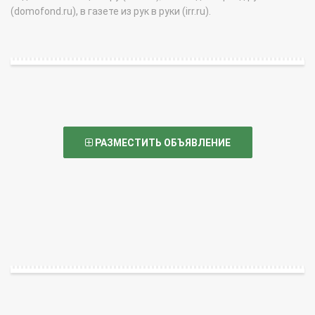
(domofond.ru), в газете из рук в руки (irr.ru).
РАЗМЕСТИТЬ ОБЪЯВЛЕНИЕ