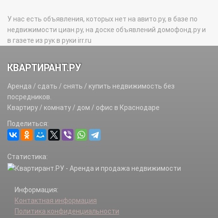
У нас есть объявления, которых нет на авито.ру, в базе по
недвижимости циан.ру, на доске объявлений домофонд.ру и
в газете из рук в руки irr.ru
КВАРТИРАНТ.РУ
Аренда / сдать / снять / купить недвижимость без
посредников.
Квартиру / комнату / дом / офис в Краснодаре
Поделиться:
Статистика:
Информация:
Контактная информация
Политика конфиденциальности