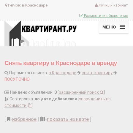
Регион:
в Краснодаре
Личный кабинет
Разместить объявление
МЕНЮ
Снять квартиру в Краснодаре в аренду
Параметры поиска:
в Краснодаре
снять квартиру
ПОСУТОЧНО
Найдено объявлений:
0
[
расширенный поиск
]
Сортировка:
по дате добавления
[
упорядочить по
стоимости
]
[
-
избранное
|
-
показать на карте
]