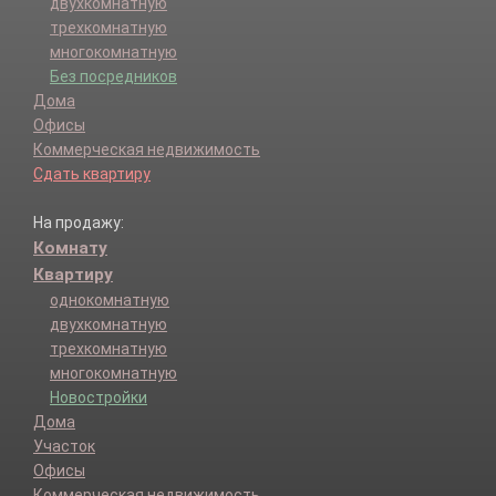
двухкомнатную
трехкомнатную
многокомнатную
Без посредников
Дома
Офисы
Коммерческая недвижимость
Сдать квартиру
На продажу:
Комнату
Квартиру
однокомнатную
двухкомнатную
трехкомнатную
многокомнатную
Новостройки
Дома
Участок
Офисы
Коммерческая недвижимость