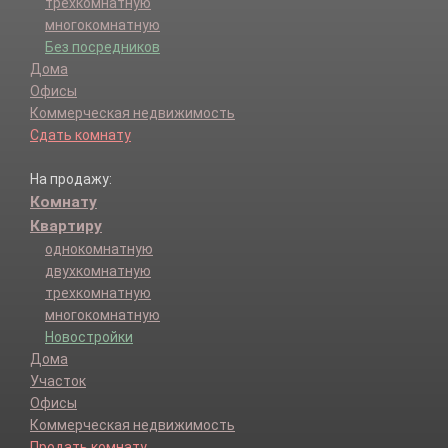
трехкомнатную
многокомнатную
Без посредников
Дома
Офисы
Коммерческая недвижимость
Сдать комнату
На продажу:
Комнату
Квартиру
однокомнатную
двухкомнатную
трехкомнатную
многокомнатную
Новостройки
Дома
Участок
Офисы
Коммерческая недвижимость
Продать комнату