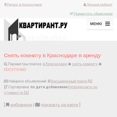
Регион:
в Краснодаре
Личный кабинет
Разместить объявление
МЕНЮ
Снять комнату в Краснодаре в аренду
Параметры поиска:
в Краснодаре
снять комнату
ПОСУТОЧНО
Найдено объявлений:
0
[
расширенный поиск
]
Сортировка:
по дате добавления
[
упорядочить по
стоимости
]
[
-
избранное
|
-
показать на карте
]