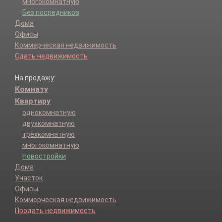
многокомнатную
Без посредников
Дома
Офисы
Коммерческая недвижимость
Сдать недвижимость
На продажу:
Комнату
Квартиру
однокомнатную
двухкомнатную
трехкомнатную
многокомнатную
Новостройки
Дома
Участок
Офисы
Коммерческая недвижимость
Продать недвижимость