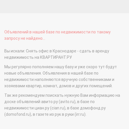
Объявлений в нашей базе по недвижимости по такому
запросу не найдено...
Вы искали: Снять офис в Краснодаре - сдать в аренду
недвижимость на КВАРТИРАНТ.РУ
Мы регулярно пополняем нашу базу и уже скоро тут будут
новые объявления. Объявления в нашей базе по
недвижимости наполняются вручную собственниками и
хозяевами квартир, комнат, домов и других помещений.
Так же рекомендуем поискать нужную Вам информацию на
доске объявлений авито.ру (avito.ru), в базе по
недвижимости циан.ру (cian.ru), в базе домофонд.ру
(domofond.ru), в газете из рук в руки (irr.ru).