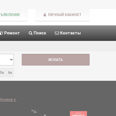
БЪЯВЛЕНИЕ
ЛИЧНЫЙ КАБИНЕТ
Ремонт
Поиск
Контакты
5к
6к
Ленина х.
СМЕНИТЬ