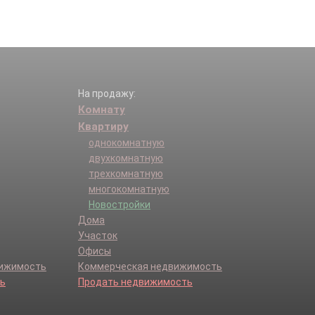
На продажу:
Комнату
Квартиру
однокомнатную
двухкомнатную
трехкомнатную
многокомнатную
Новостройки
Дома
Участок
Офисы
вижимость
Коммерческая недвижимость
ь
Продать недвижимость