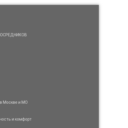
 ПОСРЕДНИКОВ
 в Москве и МО
ность и комфорт