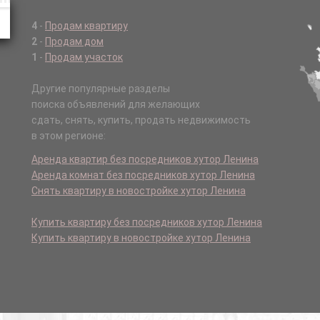
4
-
Продам квартиру
2
-
Продам дом
1
-
Продам участок
Другие популярные разделы
поиска объявлений для желающих
сдать, снять, купить, продать недвижимость
в этом регионе:
Аренда квартир без посредников хутор Ленина
Аренда комнат без посредников хутор Ленина
Снять квартиру в новостройке хутор Ленина
Купить квартиру без посредников хутор Ленина
Купить квартиру в новостройке хутор Ленина