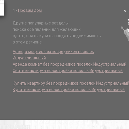
1
-
Продам дом
Другие популярные разделы
поиска объявлений для желающих
сдать, снять, купить, продать недвижимость
в этом регионе:
Аренда квартир без посредников поселок
Индустриальный
Аренда комнат без посредников поселок Индустриальный
Снять квартиру в новостройке поселок Индустриальный
Купить квартиру без посредников поселок Индустриальны
Купить квартиру в новостройке поселок Индустриальный