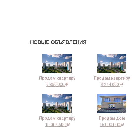
НОВЫЕ ОБЪЯВЛЕНИЯ
Продам квартиру
Продам квартиру
9 350 000
9 214 000
Продам квартиру
Продам дом
10 006 500
16 000 000