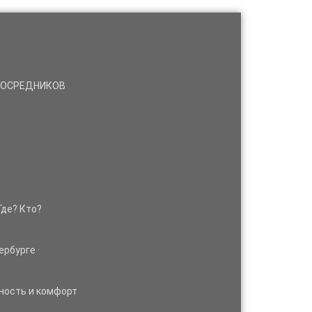
 ПОСРЕДНИКОВ
Где? Кто?
ербурге ·
ность и комфорт