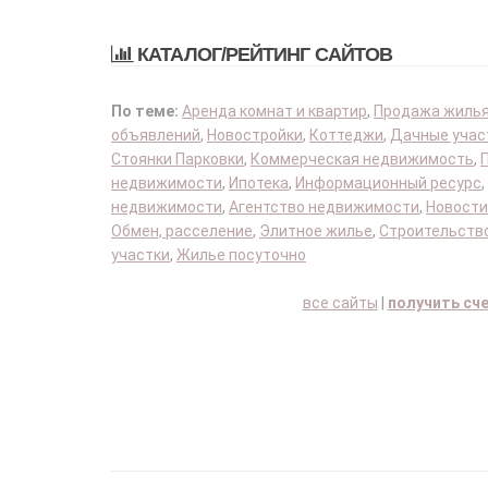
КАТАЛОГ/РЕЙТИНГ САЙТОВ
По теме:
Аренда комнат и квартир
,
Продажа жиль
объявлений
,
Новостройки
,
Коттеджи
,
Дачные учас
Стоянки Парковки
,
Коммерческая недвижимость
,
недвижимости
,
Ипотека
,
Информационный ресурс
,
недвижимости
,
Агентство недвижимости
,
Новости
Обмен, расселение
,
Элитное жилье
,
Строительство
участки
,
Жилье посуточно
все сайты
|
получить сч