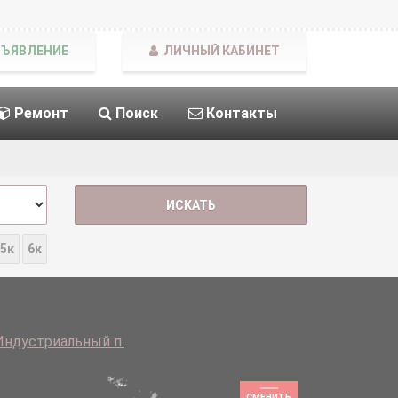
БЪЯВЛЕНИЕ
ЛИЧНЫЙ КАБИНЕТ
Ремонт
Поиск
Контакты
5к
6к
Индустриальный п.
СМЕНИТЬ